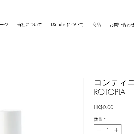
ージ
当社について
DS Labs について
商品
お問い合わ
コンティ
ROTOPIA
価
HK$0.00
格
数量
*