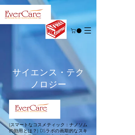
サイエンス・テク
ノロジー
(スマートなコスメティック：ナノソム
の効用とは？) DSラボの画期的なスキ