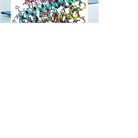
DS Laboratories Korea