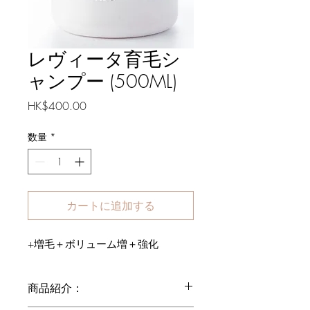
レヴィータ育毛シ
ャンプー (500ML)
価
HK$400.00
格
数量
*
カートに追加する
+増毛＋ボリューム増＋強化
商品紹介：